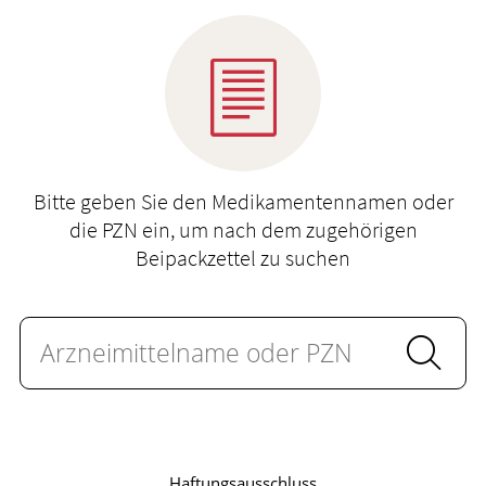
Ratgeber
Krankheiten & Therapie
WELLNESS
HOMÖOPATHIE
Bitte geben Sie den Medikamentennamen oder
die PZN ein, um nach dem zugehörigen
Beipackzettel zu suchen
Haftungsausschluss