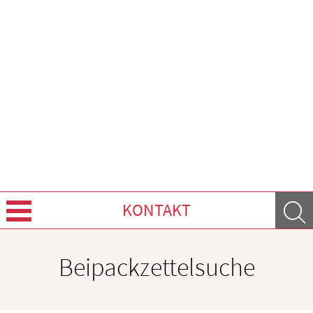
KONTAKT
Über uns
Beipackzettelsuche
Leistungen