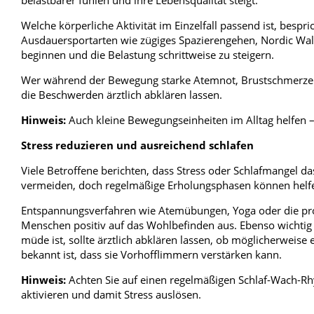
Welche körperliche Aktivität im Einzelfall passend ist, bes
Ausdauersportarten wie zügiges Spazierengehen, Nordic Wal
beginnen und die Belastung schrittweise zu steigern.
Wer während der Bewegung starke Atemnot, Brustschmerzen, 
die Beschwerden ärztlich abklären lassen.
Hinweis:
Auch kleine Bewegungseinheiten im Alltag helfen –
Stress reduzieren und ausreichend schlafen
Viele Betroffene berichten, dass Stress oder Schlafmangel da
vermeiden, doch regelmäßige Erholungsphasen können helf
Entspannungsverfahren wie Atemübungen, Yoga oder die pro
Menschen positiv auf das Wohlbefinden aus. Ebenso wichtig 
müde ist, sollte ärztlich abklären lassen, ob möglicherweise
bekannt ist, dass sie Vorhofflimmern verstärken kann.
Hinweis:
Achten Sie auf einen regelmäßigen Schlaf-Wach-R
aktivieren und damit Stress auslösen.