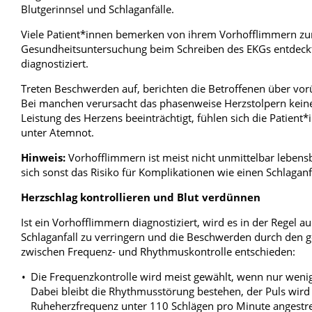
Blutgerinnsel und Schlaganfälle.
Viele Patient*innen bemerken von ihrem Vorhofflimmern zun
Gesundheitsuntersuchung beim Schreiben des EKGs entdeck
diagnostiziert.
Treten Beschwerden auf, berichten die Betroffenen über vo
Bei manchen verursacht das phasenweise Herzstolpern kein
Leistung des Herzens beeinträchtigt, fühlen sich die Patie
unter Atemnot.
Hinweis:
Vorhofflimmern ist meist nicht unmittelbar lebensb
sich sonst das Risiko für Komplikationen wie einen Schlaganf
Herzschlag kontrollieren und Blut verdünnen
Ist ein Vorhofflimmern diagnostiziert, wird es in der Regel au
Schlaganfall zu verringern und die Beschwerden durch den ge
zwischen Frequenz- und Rhythmuskontrolle entschieden:
Die Frequenzkontrolle wird meist gewählt, wenn nur weni
Dabei bleibt die Rhythmusstörung bestehen, der Puls wir
Ruheherzfrequenz unter 110 Schlägen pro Minute angestr